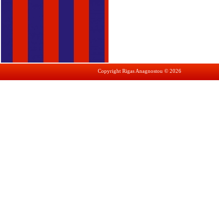
Copyright Rigas Anagnostou © 2026